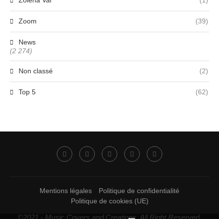
Zoom
(39)
News
(2 274)
Non classé
(2)
Top 5
(62)
Mentions légales
Politique de confidentialité
Politique de cookies (UE)
©2021 - Music Covers and Creations. All Right Reserved.