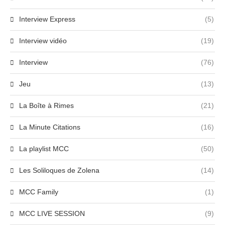
Interview Express
(5)
Interview vidéo
(19)
Interview
(76)
Jeu
(13)
La Boîte à Rimes
(21)
La Minute Citations
(16)
La playlist MCC
(50)
Les Soliloques de Zolena
(14)
MCC Family
(1)
MCC LIVE SESSION
(9)