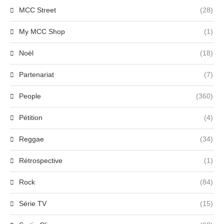
MCC Street
(28)
My MCC Shop
(1)
Noël
(18)
Partenariat
(7)
People
(360)
Pétition
(4)
Reggae
(34)
Rétrospective
(1)
Rock
(84)
Série TV
(15)