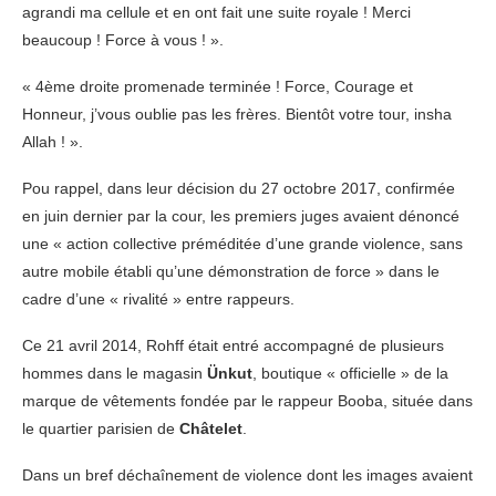
agrandi ma cellule et en ont fait une suite royale ! Merci
beaucoup ! Force à vous ! ».
« 4ème droite promenade terminée ! Force, Courage et
Honneur, j’vous oublie pas les frères. Bientôt votre tour, insha
Allah ! ».
Pou rappel, dans leur décision du 27 octobre 2017, confirmée
en juin dernier par la cour, les premiers juges avaient dénoncé
une « action collective préméditée d’une grande violence, sans
autre mobile établi qu’une démonstration de force » dans le
cadre d’une « rivalité » entre rappeurs.
Ce 21 avril 2014, Rohff était entré accompagné de plusieurs
hommes dans le magasin
Ünkut
, boutique « officielle » de la
marque de vêtements fondée par le rappeur Booba, située dans
le quartier parisien de
Châtelet
.
Dans un bref déchaînement de violence dont les images avaient