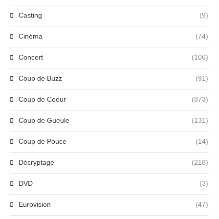
Casting
(9)
Cinéma
(74)
Concert
(106)
Coup de Buzz
(91)
Coup de Coeur
(873)
Coup de Gueule
(131)
Coup de Pouce
(14)
Décryptage
(218)
DVD
(3)
Eurovision
(47)