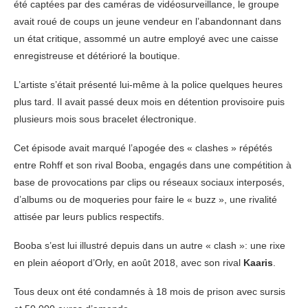
été captées par des caméras de vidéosurveillance, le groupe
avait roué de coups un jeune vendeur en l’abandonnant dans
un état critique, assommé un autre employé avec une caisse
enregistreuse et détérioré la boutique.
L’artiste s’était présenté lui-même à la police quelques heures
plus tard. Il avait passé deux mois en détention provisoire puis
plusieurs mois sous bracelet électronique.
Cet épisode avait marqué l’apogée des « clashes » répétés
entre Rohff et son rival Booba, engagés dans une compétition à
base de provocations par clips ou réseaux sociaux interposés,
d’albums ou de moqueries pour faire le « buzz », une rivalité
attisée par leurs publics respectifs.
Booba s’est lui illustré depuis dans un autre « clash »: une rixe
en plein aéoport d’Orly, en août 2018, avec son rival
Kaaris
.
Tous deux ont été condamnés à 18 mois de prison avec sursis