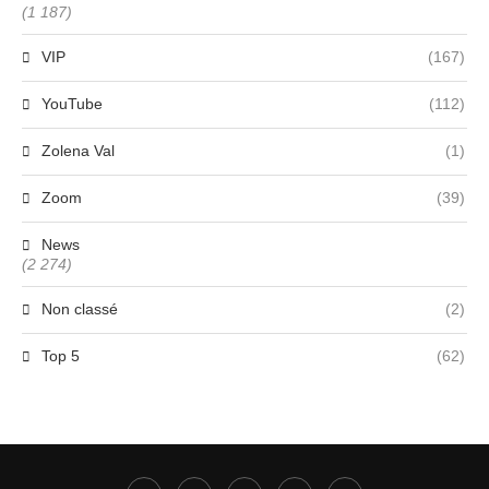
(1 187)
VIP
(167)
YouTube
(112)
Zolena Val
(1)
Zoom
(39)
News
(2 274)
Non classé
(2)
Top 5
(62)