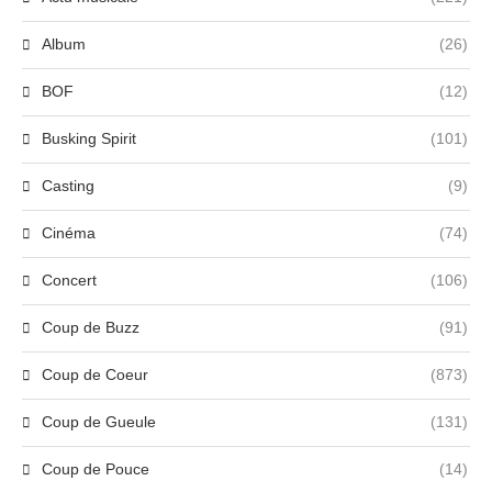
Album
(26)
BOF
(12)
Busking Spirit
(101)
Casting
(9)
Cinéma
(74)
Concert
(106)
Coup de Buzz
(91)
Coup de Coeur
(873)
Coup de Gueule
(131)
Coup de Pouce
(14)