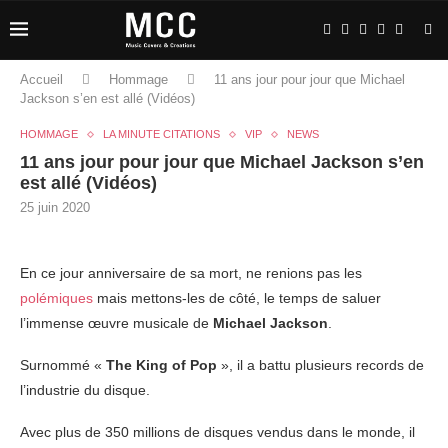
Accueil
Hommage
11 ans jour pour jour que Michael
Jackson s’en est allé (Vidéos)
HOMMAGE
LA MINUTE CITATIONS
VIP
NEWS
11 ans jour pour jour que Michael Jackson s’en
est allé (Vidéos)
25 juin 2020
En ce jour anniversaire de sa mort, ne renions pas les
polémiques
mais mettons-les de côté, le temps de saluer
l’immense œuvre musicale de
Michael Jackson
.
Surnommé «
The King of Pop
», il a battu plusieurs records de
l’industrie du disque.
Avec plus de 350 millions de disques vendus dans le monde, il