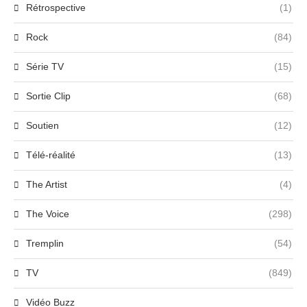
Rétrospective
(1)
Rock
(84)
Série TV
(15)
Sortie Clip
(68)
Soutien
(12)
Télé-réalité
(13)
The Artist
(4)
The Voice
(298)
Tremplin
(54)
TV
(849)
Vidéo Buzz