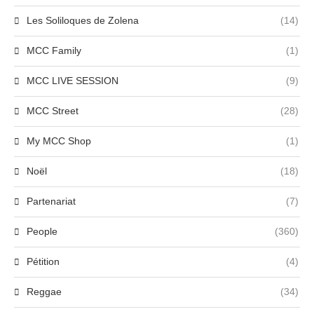
Les Soliloques de Zolena
(14)
MCC Family
(1)
MCC LIVE SESSION
(9)
MCC Street
(28)
My MCC Shop
(1)
Noël
(18)
Partenariat
(7)
People
(360)
Pétition
(4)
Reggae
(34)