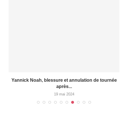
Yannick Noah, blessure et annulation de tournée
après...
19 mai 2024