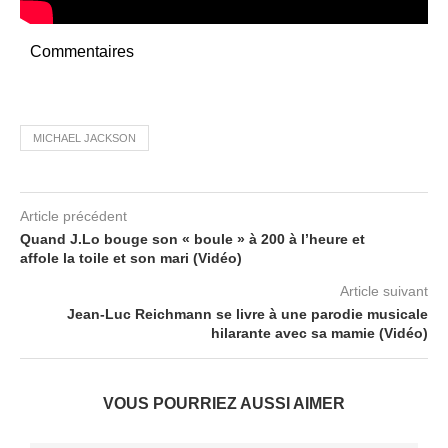
Commentaires
MICHAEL JACKSON
Article précédent
Quand J.Lo bouge son « boule » à 200 à l’heure et
affole la toile et son mari (Vidéo)
Article suivant
Jean-Luc Reichmann se livre à une parodie musicale
hilarante avec sa mamie (Vidéo)
VOUS POURRIEZ AUSSI AIMER