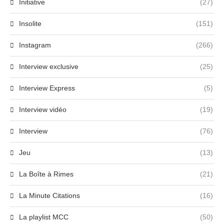
Initiative
(27)
Insolite
(151)
Instagram
(266)
Interview exclusive
(25)
Interview Express
(5)
Interview vidéo
(19)
Interview
(76)
Jeu
(13)
La Boîte à Rimes
(21)
La Minute Citations
(16)
La playlist MCC
(50)