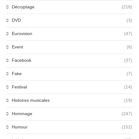
Décryptage
(218)
DVD
(3)
Eurovision
(47)
Event
(6)
Facebook
(37)
Fake
(7)
Festival
(14)
Histoires musicales
(19)
Hommage
(247)
Humour
(152)