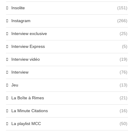
Insolite
(151)
Instagram
(266)
Interview exclusive
(25)
Interview Express
(5)
Interview vidéo
(19)
Interview
(76)
Jeu
(13)
La Boîte à Rimes
(21)
La Minute Citations
(16)
La playlist MCC
(50)