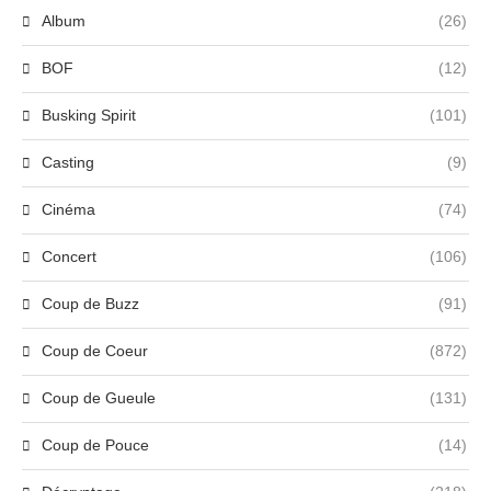
Album
(26)
BOF
(12)
Busking Spirit
(101)
Casting
(9)
Cinéma
(74)
Concert
(106)
Coup de Buzz
(91)
Coup de Coeur
(872)
Coup de Gueule
(131)
Coup de Pouce
(14)