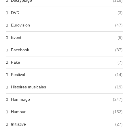
Décryptage
(218)
DVD
(3)
Eurovision
(47)
Event
(6)
Facebook
(37)
Fake
(7)
Festival
(14)
Histoires musicales
(19)
Hommage
(247)
Humour
(152)
Initiative
(27)