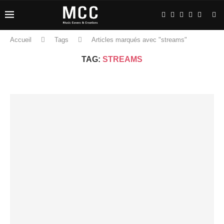
Accueil
Tags
Articles marqués avec "streams"
TAG:
STREAMS