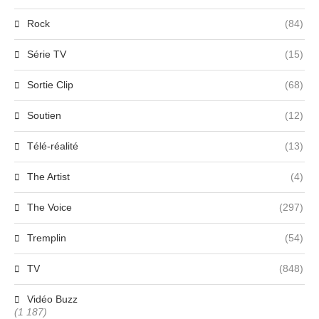
Rock
(84)
Série TV
(15)
Sortie Clip
(68)
Soutien
(12)
Télé-réalité
(13)
The Artist
(4)
The Voice
(297)
Tremplin
(54)
TV
(848)
Vidéo Buzz
(1 187)