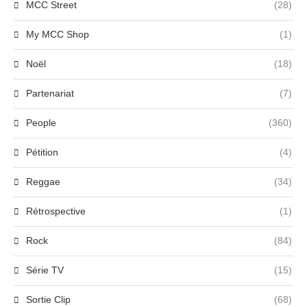
MCC Street
(28)
My MCC Shop
(1)
Noël
(18)
Partenariat
(7)
People
(360)
Pétition
(4)
Reggae
(34)
Rétrospective
(1)
Rock
(84)
Série TV
(15)
Sortie Clip
(68)