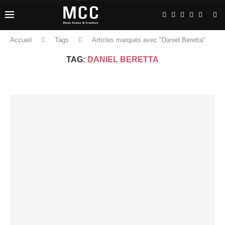
Accueil
Tags
Articles marqués avec "Daniel Beretta"
TAG:
DANIEL BERETTA