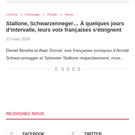
Cinéma
Hommage
People
News
Stallone, Schwarzenneger… À quelques jours
d’intervalle, leurs voix françaises s’éteignent
23 mars 2024
Daniel Beretta et Alain Dorval, voix françaises iconiques d’Arnold
Schwarzenegger et Sylvester Stallone respectivement, nous…
REJOIGNEZ-NOUS
FACEBOOK
TWITTER