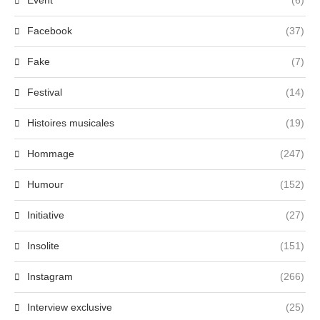
Event
(6)
Facebook
(37)
Fake
(7)
Festival
(14)
Histoires musicales
(19)
Hommage
(247)
Humour
(152)
Initiative
(27)
Insolite
(151)
Instagram
(266)
Interview exclusive
(25)