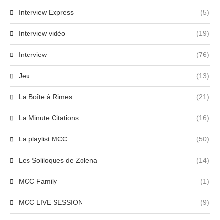
Interview Express
(5)
Interview vidéo
(19)
Interview
(76)
Jeu
(13)
La Boîte à Rimes
(21)
La Minute Citations
(16)
La playlist MCC
(50)
Les Soliloques de Zolena
(14)
MCC Family
(1)
MCC LIVE SESSION
(9)