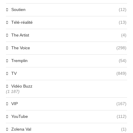
Soutien
(12)
Télé-réalité
(13)
The Artist
(4)
The Voice
(298)
Tremplin
(54)
TV
(849)
Vidéo Buzz
(1 187)
VIP
(167)
YouTube
(112)
Zolena Val
(1)