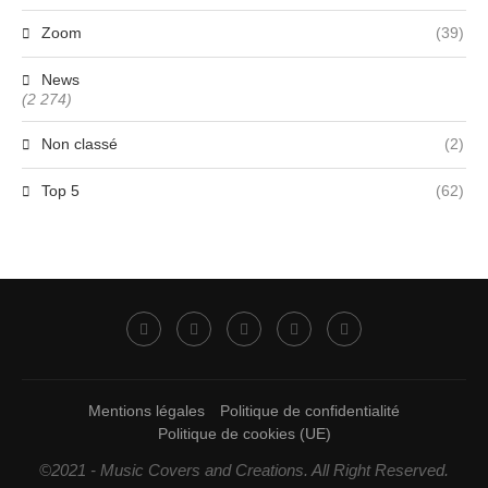
Zoom
(39)
News
(2 274)
Non classé
(2)
Top 5
(62)
Mentions légales
Politique de confidentialité
Politique de cookies (UE)
©2021 - Music Covers and Creations. All Right Reserved.