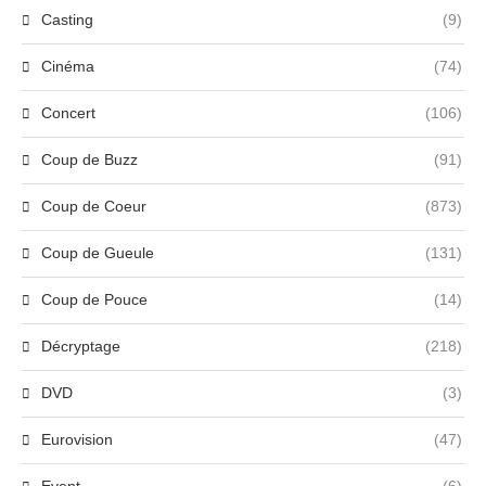
Casting
(9)
Cinéma
(74)
Concert
(106)
Coup de Buzz
(91)
Coup de Coeur
(873)
Coup de Gueule
(131)
Coup de Pouce
(14)
Décryptage
(218)
DVD
(3)
Eurovision
(47)