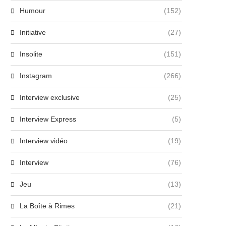
Humour
(152)
Initiative
(27)
Insolite
(151)
Instagram
(266)
Interview exclusive
(25)
Interview Express
(5)
Interview vidéo
(19)
Interview
(76)
Jeu
(13)
La Boîte à Rimes
(21)