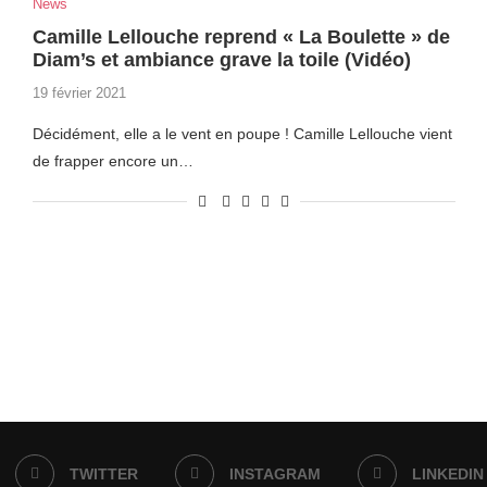
News
Camille Lellouche reprend « La Boulette » de
Diam’s et ambiance grave la toile (Vidéo)
19 février 2021
Décidément, elle a le vent en poupe ! Camille Lellouche vient
de frapper encore un…
TWITTER
INSTAGRAM
LINKEDIN