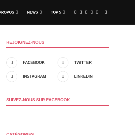
PROPOS
NEWS
TOP 5
REJOIGNEZ-NOUS
FACEBOOK
TWITTER
INSTAGRAM
LINKEDIN
SUIVEZ-NOUS SUR FACEBOOK
CATÉGORIES