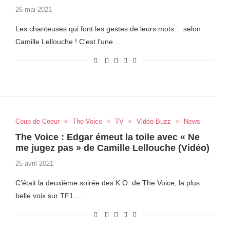
26 mai 2021
Les chanteuses qui font les gestes de leurs mots… selon
Camille Lellouche ! C’est l’une…
Coup de Coeur
The Voice
TV
Vidéo Buzz
News
The Voice : Edgar émeut la toile avec « Ne
me jugez pas » de Camille Lellouche (Vidéo)
25 avril 2021
C’était la deuxième soirée des K.O. de The Voice, la plus
belle voix sur TF1.…