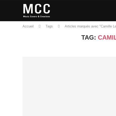
Accueil
Tags
Articles marqués avec "Camille Le
TAG:
CAMI