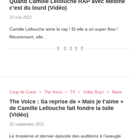
Quand Camille Lellouche RAP avec Médine
c’est du lourd (Vidéo)
23 mai 2022
Camille Lellouche aime le rap ! Et elle a un super flow !
Récemment, elle…
Coup de Coeur
The Voice
TV
Vidéo Buzz
News
The Voice : Sa reprise de « Mais je t’aime »
de Camille Lellouche fait fondre la toile
(Vidéo)
25 septembre 2021
Le troisième et dernier épisode des auditions à l’aveugle