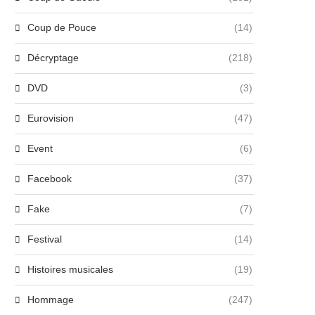
Coup de Pouce
(14)
Décryptage
(218)
DVD
(3)
Eurovision
(47)
Event
(6)
Facebook
(37)
Fake
(7)
Festival
(14)
Histoires musicales
(19)
Hommage
(247)