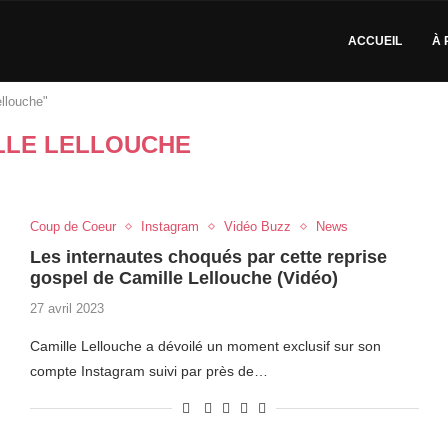
ACCUEIL
À 
llouche"
LLE LELLOUCHE
Coup de Coeur
Instagram
Vidéo Buzz
News
Les internautes choqués par cette reprise
gospel de Camille Lellouche (Vidéo)
27 avril 2023
Camille Lellouche a dévoilé un moment exclusif sur son
compte Instagram suivi par près de…