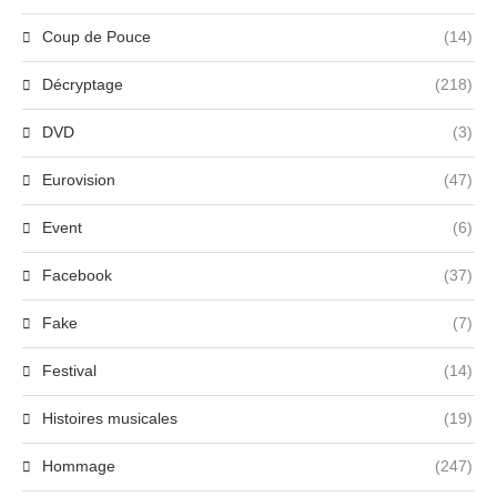
Coup de Pouce
(14)
Décryptage
(218)
DVD
(3)
Eurovision
(47)
Event
(6)
Facebook
(37)
Fake
(7)
Festival
(14)
Histoires musicales
(19)
Hommage
(247)