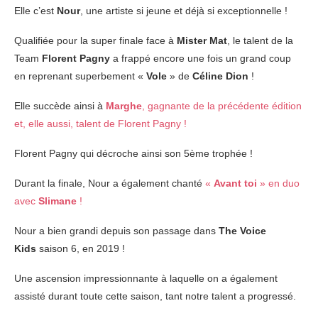
Elle c’est
Nour
, une artiste si jeune et déjà si exceptionnelle !
Qualifiée pour la super finale face à
Mister Mat
, le talent de la
Team
Florent Pagny
a frappé encore une fois un grand coup
en reprenant superbement «
Vole
» de
Céline Dion
!
Elle succède ainsi à
Marghe
, gagnante de la précédente édition
et, elle aussi, talent de Florent Pagny !
Florent Pagny qui décroche ainsi son 5ème trophée !
Durant la finale, Nour a également chanté
«
Avant toi
» en duo
avec
Slimane
!
Nour a bien grandi depuis son passage dans
The Voice
Kids
saison 6, en 2019 !
Une ascension impressionnante à laquelle on a également
assisté durant toute cette saison, tant notre talent a progressé.