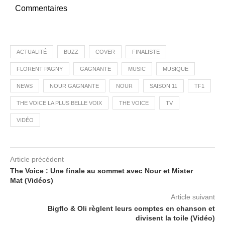
Commentaires
ACTUALITÉ
BUZZ
COVER
FINALISTE
FLORENT PAGNY
GAGNANTE
MUSIC
MUSIQUE
NEWS
NOUR GAGNANTE
NOUR
SAISON 11
TF1
THE VOICE LA PLUS BELLE VOIX
THE VOICE
TV
VIDÉO
Article précédent
The Voice : Une finale au sommet avec Nour et Mister
Mat (Vidéos)
Article suivant
Bigflo & Oli règlent leurs comptes en chanson et
divisent la toile (Vidéo)