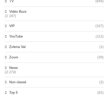
TV
(849)
Vidéo Buzz
(1 187)
VIP
(167)
YouTube
(112)
Zolena Val
(1)
Zoom
(39)
News
(2 274)
Non classé
(2)
Top 5
(62)