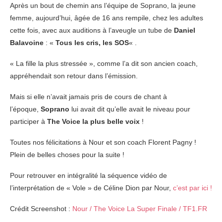
Après un bout de chemin ans l’équipe de Soprano, la jeune
femme, aujourd’hui, âgée de 16 ans rempile, chez les adultes
cette fois, avec aux auditions à l’aveugle un tube de
Daniel
Balavoine
: «
Tous les cris, les SOS
« .
« La fille la plus stressée », comme l’a dit son ancien coach,
appréhendait son retour dans l’émission.
Mais si elle n’avait jamais pris de cours de chant à
l’époque,
Soprano
lui avait dit qu’elle avait le niveau pour
participer à
The Voice la plus belle voix
!
Toutes nos félicitations à Nour et son coach Florent Pagny !
Plein de belles choses pour la suite !
Pour retrouver en intégralité la séquence vidéo de
l’interprétation de « Vole » de Céline Dion par Nour,
c’est par ici !
Crédit Screenshot :
Nour / The Voice La Super Finale / TF1.FR