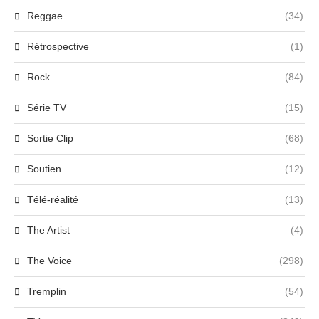
Reggae
(34)
Rétrospective
(1)
Rock
(84)
Série TV
(15)
Sortie Clip
(68)
Soutien
(12)
Télé-réalité
(13)
The Artist
(4)
The Voice
(298)
Tremplin
(54)