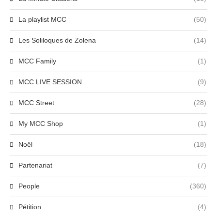
La playlist MCC
(50)
Les Soliloques de Zolena
(14)
MCC Family
(1)
MCC LIVE SESSION
(9)
MCC Street
(28)
My MCC Shop
(1)
Noël
(18)
Partenariat
(7)
People
(360)
Pétition
(4)