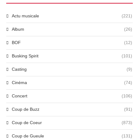
Actu musicale
(221)
Album
(26)
BOF
(12)
Busking Spirit
(101)
Casting
(9)
Cinéma
(74)
Concert
(106)
Coup de Buzz
(91)
Coup de Coeur
(873)
Coup de Gueule
(131)