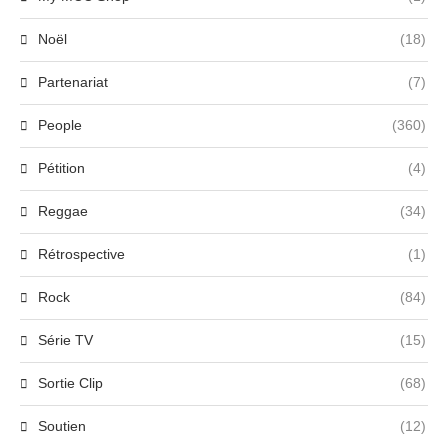
Noël
(18)
Partenariat
(7)
People
(360)
Pétition
(4)
Reggae
(34)
Rétrospective
(1)
Rock
(84)
Série TV
(15)
Sortie Clip
(68)
Soutien
(12)