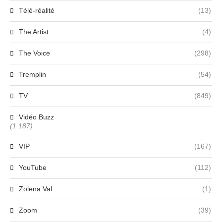
Télé-réalité
(13)
The Artist
(4)
The Voice
(298)
Tremplin
(54)
TV
(849)
Vidéo Buzz
(1 187)
VIP
(167)
YouTube
(112)
Zolena Val
(1)
Zoom
(39)