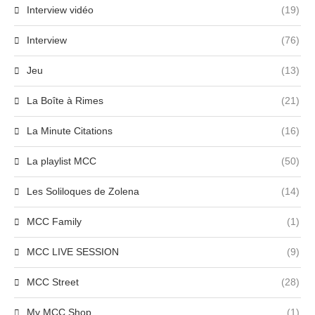
Interview vidéo
(19)
Interview
(76)
Jeu
(13)
La Boîte à Rimes
(21)
La Minute Citations
(16)
La playlist MCC
(50)
Les Soliloques de Zolena
(14)
MCC Family
(1)
MCC LIVE SESSION
(9)
MCC Street
(28)
My MCC Shop
(1)