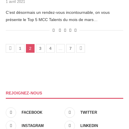
1 avril 2021
C’est désormais un rendez-vous incontournable, on vous
présente le Top 5 MCC Talents du mois de mars…
1
2
3
4
…
7
REJOIGNEZ-NOUS
FACEBOOK
TWITTER
INSTAGRAM
LINKEDIN