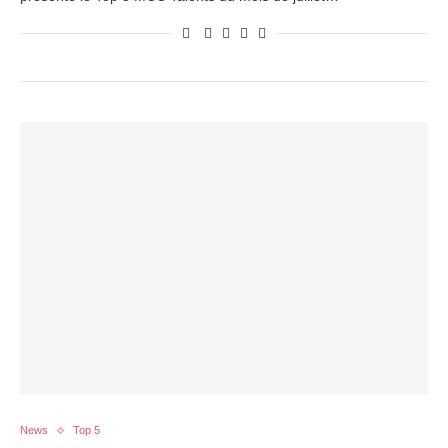
News
Top 5