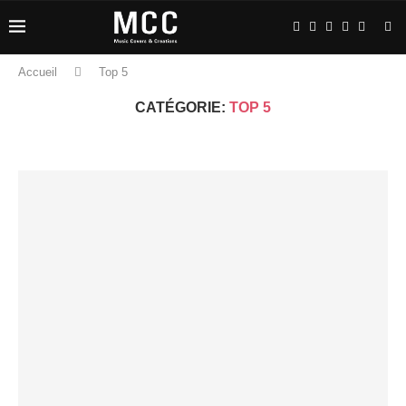
Accueil
Top 5
CATÉGORIE:
TOP 5