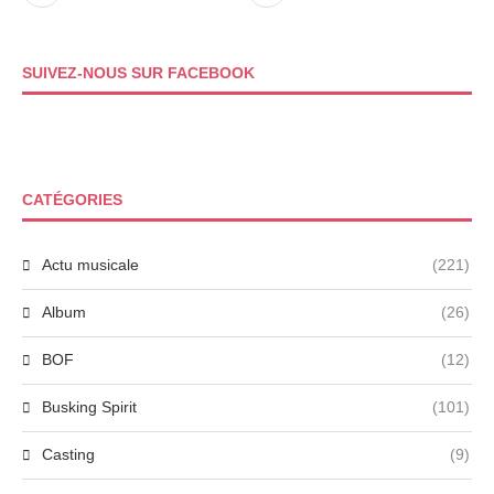
SUIVEZ-NOUS SUR FACEBOOK
CATÉGORIES
Actu musicale
(221)
Album
(26)
BOF
(12)
Busking Spirit
(101)
Casting
(9)