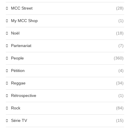
MCC Street
(28)
My MCC Shop
(1)
Noël
(18)
Partenariat
(7)
People
(360)
Pétition
(4)
Reggae
(34)
Rétrospective
(1)
Rock
(84)
Série TV
(15)