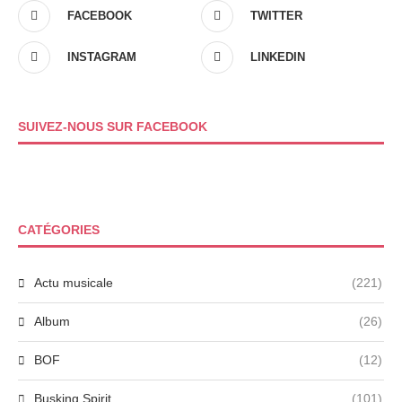
FACEBOOK
TWITTER
INSTAGRAM
LINKEDIN
SUIVEZ-NOUS SUR FACEBOOK
CATÉGORIES
Actu musicale
(221)
Album
(26)
BOF
(12)
Busking Spirit
(101)