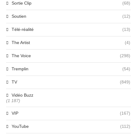
Sortie Clip
(68)
Soutien
(12)
Télé-réalité
(13)
The Artist
(4)
The Voice
(298)
Tremplin
(54)
TV
(849)
Vidéo Buzz
(1 187)
VIP
(167)
YouTube
(112)