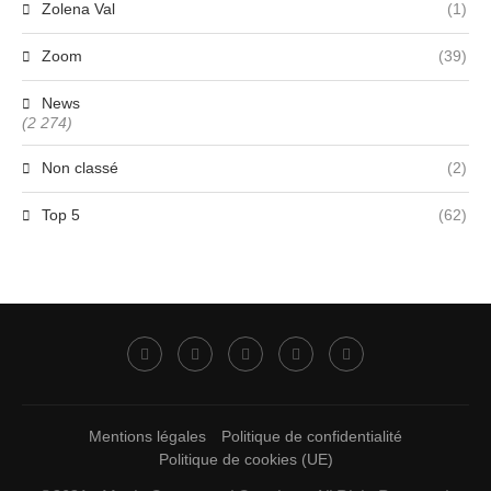
Zolena Val
(1)
Zoom
(39)
News
(2 274)
Non classé
(2)
Top 5
(62)
Mentions légales
Politique de confidentialité
Politique de cookies (UE)