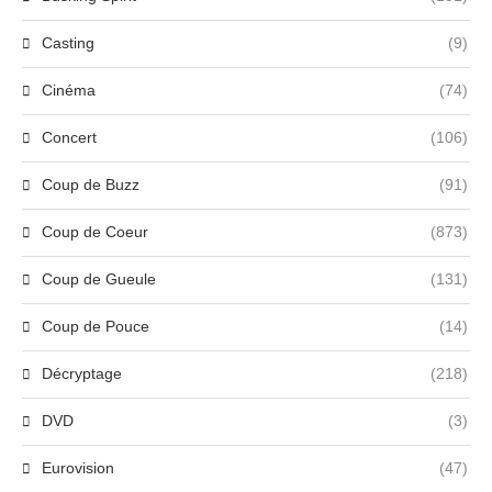
Casting
(9)
Cinéma
(74)
Concert
(106)
Coup de Buzz
(91)
Coup de Coeur
(873)
Coup de Gueule
(131)
Coup de Pouce
(14)
Décryptage
(218)
DVD
(3)
Eurovision
(47)