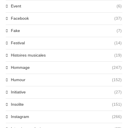
Event
(6)
Facebook
(37)
Fake
(7)
Festival
(14)
Histoires musicales
(19)
Hommage
(247)
Humour
(152)
Initiative
(27)
Insolite
(151)
Instagram
(266)