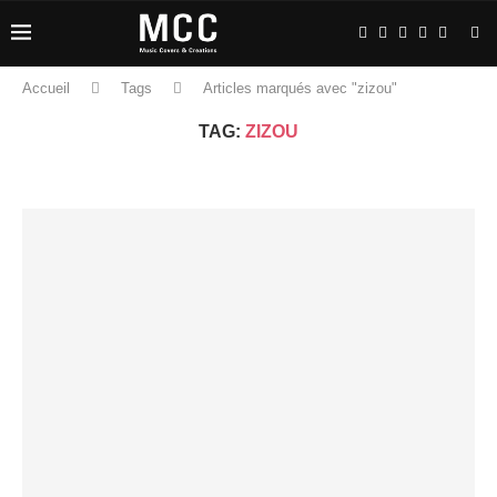
Accueil
Tags
Articles marqués avec "zizou"
TAG:
ZIZOU