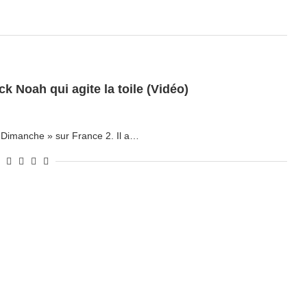
 Noah qui agite la toile (Vidéo)
Le Dimanche » sur France 2. Il a…