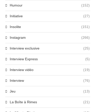
Humour
(152)
Initiative
(27)
Insolite
(151)
Instagram
(266)
Interview exclusive
(25)
Interview Express
(5)
Interview vidéo
(19)
Interview
(76)
Jeu
(13)
La Boîte à Rimes
(21)