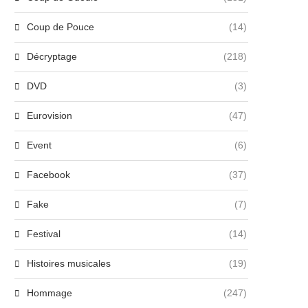
Coup de Pouce
(14)
Décryptage
(218)
DVD
(3)
Eurovision
(47)
Event
(6)
Facebook
(37)
Fake
(7)
Festival
(14)
Histoires musicales
(19)
Hommage
(247)