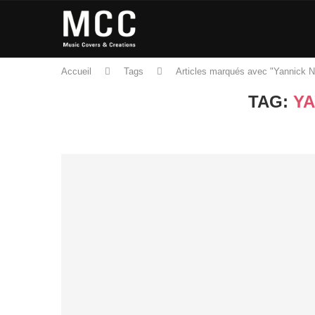
Accueil
Tags
Articles marqués avec "Yannick 
TAG:
YA