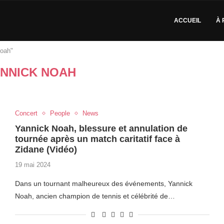
ACCUEIL
À 
Noah"
NNICK NOAH
Concert
People
News
Yannick Noah, blessure et annulation de
tournée après un match caritatif face à
Zidane (Vidéo)
19 mai 2024
Dans un tournant malheureux des événements, Yannick
Noah, ancien champion de tennis et célébrité de…