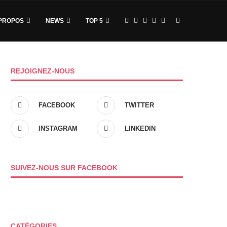
PROPOS
NEWS
TOP 5
REJOIGNEZ-NOUS
FACEBOOK
TWITTER
INSTAGRAM
LINKEDIN
SUIVEZ-NOUS SUR FACEBOOK
CATÉGORIES