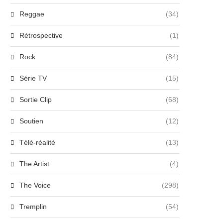
Reggae
(34)
Rétrospective
(1)
Rock
(84)
Série TV
(15)
Sortie Clip
(68)
Soutien
(12)
Télé-réalité
(13)
The Artist
(4)
The Voice
(298)
Tremplin
(54)