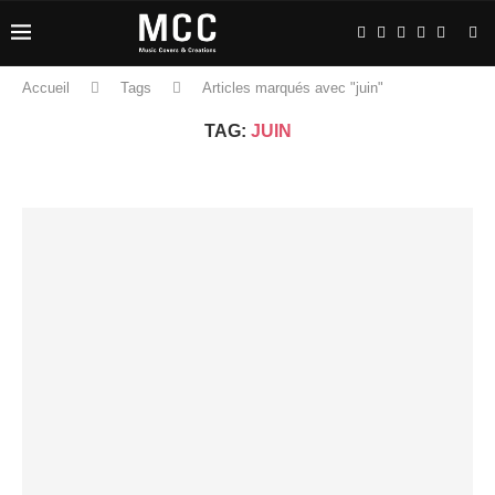
Accueil
Tags
Articles marqués avec "juin"
TAG:
JUIN