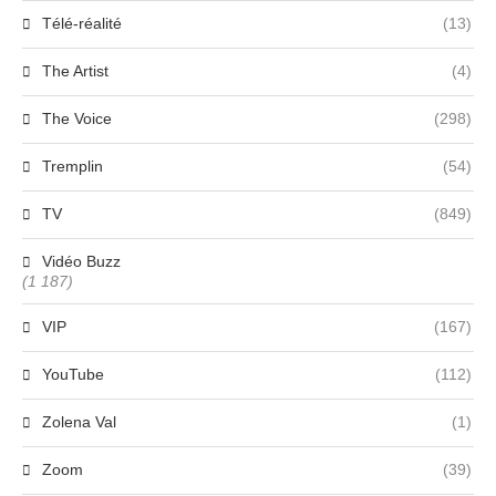
Télé-réalité
(13)
The Artist
(4)
The Voice
(298)
Tremplin
(54)
TV
(849)
Vidéo Buzz
(1 187)
VIP
(167)
YouTube
(112)
Zolena Val
(1)
Zoom
(39)