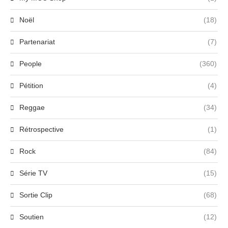
Noël
(18)
Partenariat
(7)
People
(360)
Pétition
(4)
Reggae
(34)
Rétrospective
(1)
Rock
(84)
Série TV
(15)
Sortie Clip
(68)
Soutien
(12)