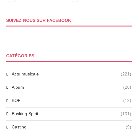
SUIVEZ-NOUS SUR FACEBOOK
CATÉGORIES
Actu musicale
(221)
Album
(26)
BOF
(12)
Busking Spirit
(101)
Casting
(9)