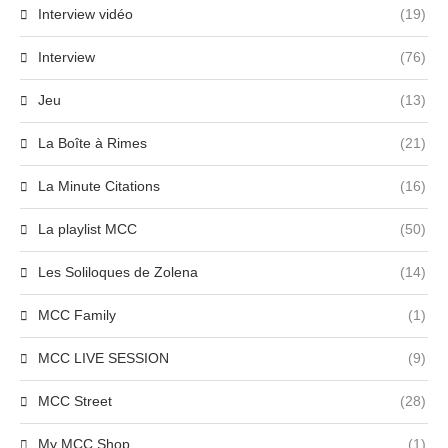
Interview vidéo
(19)
Interview
(76)
Jeu
(13)
La Boîte à Rimes
(21)
La Minute Citations
(16)
La playlist MCC
(50)
Les Soliloques de Zolena
(14)
MCC Family
(1)
MCC LIVE SESSION
(9)
MCC Street
(28)
My MCC Shop
(1)