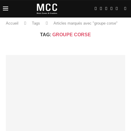
Accueil
Tags
Articles marqués avec "groupe corse"
TAG:
GROUPE CORSE