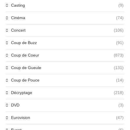
Casting
(9)
Cinéma
(74)
Concert
(106)
Coup de Buzz
(91)
Coup de Coeur
(873)
Coup de Gueule
(131)
Coup de Pouce
(14)
Décryptage
(218)
DVD
(3)
Eurovision
(47)