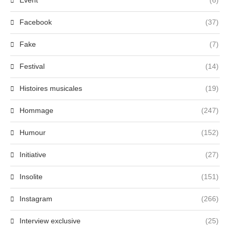
Event
(6)
Facebook
(37)
Fake
(7)
Festival
(14)
Histoires musicales
(19)
Hommage
(247)
Humour
(152)
Initiative
(27)
Insolite
(151)
Instagram
(266)
Interview exclusive
(25)