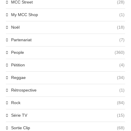
MCC Street
(28)
My MCC Shop
(1)
Noël
(18)
Partenariat
(7)
People
(360)
Pétition
(4)
Reggae
(34)
Rétrospective
(1)
Rock
(84)
Série TV
(15)
Sortie Clip
(68)