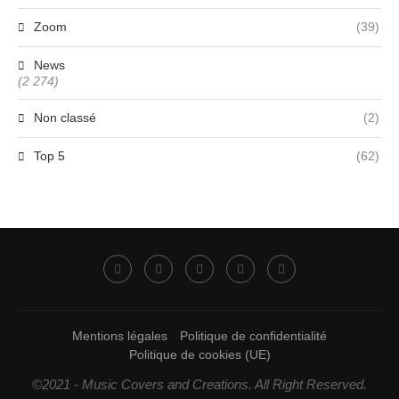
Zoom
(39)
News
(2 274)
Non classé
(2)
Top 5
(62)
Mentions légales
Politique de confidentialité
Politique de cookies (UE)
©2021 - Music Covers and Creations. All Right Reserved.