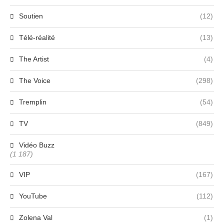
Soutien
(12)
Télé-réalité
(13)
The Artist
(4)
The Voice
(298)
Tremplin
(54)
TV
(849)
Vidéo Buzz
(1 187)
VIP
(167)
YouTube
(112)
Zolena Val
(1)