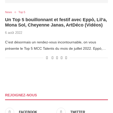
News
Top 5
Un Top 5 bouillonnant et festif avec Eppò, Lil’a,
Mona Sol, Cheyenne Janas, ArtDéco (Vidéos)
6 août 2022
C’est désormais un rendez-vous incontournable, on vous
présente le Top 5 MCC Talents du mois de juillet 2022. Eppò,…
REJOIGNEZ-NOUS
FACEBOOK
TWITTER