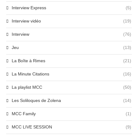
Interview Express
(5)
Interview vidéo
(19)
Interview
(76)
Jeu
(13)
La Boîte à Rimes
(21)
La Minute Citations
(16)
La playlist MCC
(50)
Les Soliloques de Zolena
(14)
MCC Family
(1)
MCC LIVE SESSION
(9)