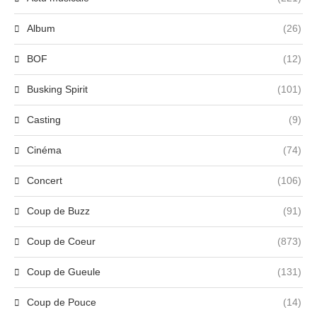
Album
(26)
BOF
(12)
Busking Spirit
(101)
Casting
(9)
Cinéma
(74)
Concert
(106)
Coup de Buzz
(91)
Coup de Coeur
(873)
Coup de Gueule
(131)
Coup de Pouce
(14)