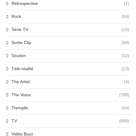
Rétrospective
(1)
Rock
(84)
Série TV
(15)
Sortie Clip
(68)
Soutien
(12)
Télé-réalité
(13)
The Artist
(4)
The Voice
(298)
Tremplin
(54)
TV
(849)
Vidéo Buzz