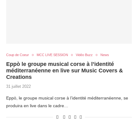
Coup de Coeur
MCC LIVE SESSION
Vidéo Buzz
News
Eppò le groupe musical corse à l’identité
méditerranéenne en live sur Music Covers &
Creations
31 juillet 2022
Eppò, le groupe musical corse à l’identité méditerranéenne, se
produira en live dans le cadre…