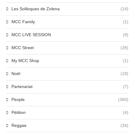
Les Soliloques de Zolena
(14)
MCC Family
(1)
MCC LIVE SESSION
(9)
MCC Street
(28)
My MCC Shop
(1)
Noël
(18)
Partenariat
(7)
People
(360)
Pétition
(4)
Reggae
(34)