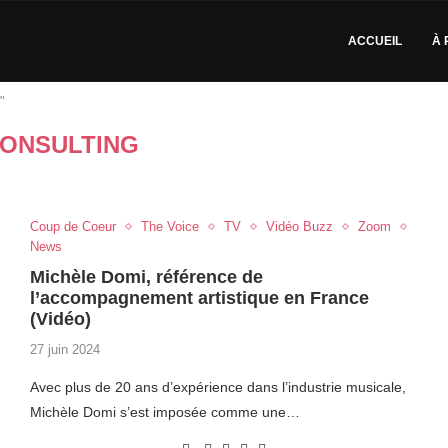
ACCUEIL
À 
"
ONSULTING
Coup de Coeur
The Voice
TV
Vidéo Buzz
Zoom
News
Michèle Domi, référence de
l’accompagnement artistique en France
(Vidéo)
27 juin 2024
Avec plus de 20 ans d’expérience dans l’industrie musicale,
Michèle Domi s’est imposée comme une…