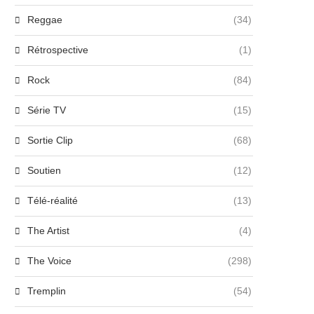
Reggae
(34)
Rétrospective
(1)
Rock
(84)
Série TV
(15)
Sortie Clip
(68)
Soutien
(12)
Télé-réalité
(13)
The Artist
(4)
The Voice
(298)
Tremplin
(54)