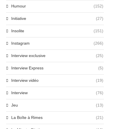
Humour
(152)
Initiative
(27)
Insolite
(151)
Instagram
(266)
Interview exclusive
(25)
Interview Express
(5)
Interview vidéo
(19)
Interview
(76)
Jeu
(13)
La Boîte à Rimes
(21)