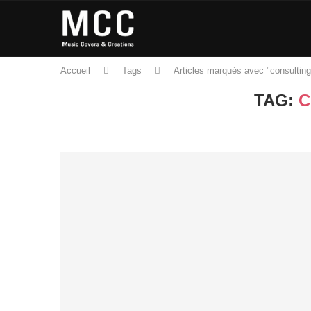
Accueil
Tags
Articles marqués avec "consulting
TAG:
C