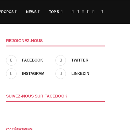
PROPOS
NEWS
TOP 5
REJOIGNEZ-NOUS
FACEBOOK
TWITTER
INSTAGRAM
LINKEDIN
SUIVEZ-NOUS SUR FACEBOOK
CATÉGORIES