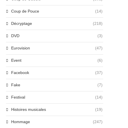
Coup de Pouce
(14)
Décryptage
(218)
DVD
(3)
Eurovision
(47)
Event
(6)
Facebook
(37)
Fake
(7)
Festival
(14)
Histoires musicales
(19)
Hommage
(247)