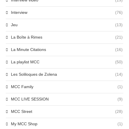
Interview vidéo
(19)
Interview
(76)
Jeu
(13)
La Boîte à Rimes
(21)
La Minute Citations
(16)
La playlist MCC
(50)
Les Soliloques de Zolena
(14)
MCC Family
(1)
MCC LIVE SESSION
(9)
MCC Street
(28)
My MCC Shop
(1)