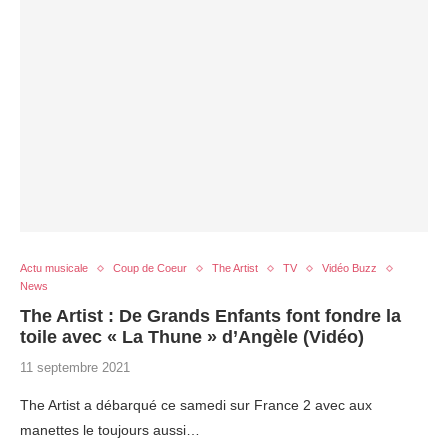
Actu musicale
Coup de Coeur
The Artist
TV
Vidéo Buzz
News
The Artist : De Grands Enfants font fondre la
toile avec « La Thune » d’Angèle (Vidéo)
11 septembre 2021
The Artist a débarqué ce samedi sur France 2 avec aux
manettes le toujours aussi…