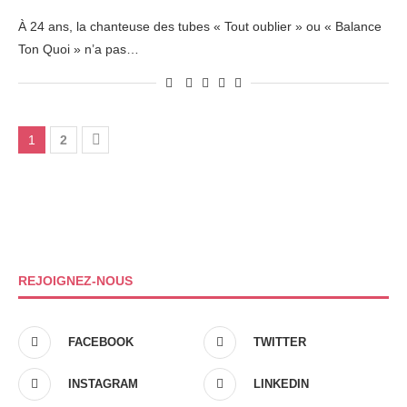
À 24 ans, la chanteuse des tubes « Tout oublier » ou « Balance
Ton Quoi » n’a pas…
1
2
REJOIGNEZ-NOUS
FACEBOOK
TWITTER
INSTAGRAM
LINKEDIN