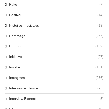
Fake
(7)
Festival
(14)
Histoires musicales
(19)
Hommage
(247)
Humour
(152)
Initiative
(27)
Insolite
(151)
Instagram
(266)
Interview exclusive
(25)
Interview Express
(5)