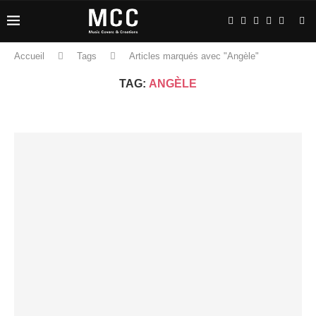
Accueil
Tags
Articles marqués avec "Angèle"
TAG:
ANGÈLE