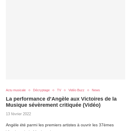
Actu musicale
Décryptage
TV
Vidéo Buzz
News
La performance d’Angèle aux Victoires de la
Musique sévèrement critiquée (Vidéo)
13 février 2022
Angèle été parmi les premiers artistes à ouvrir les 37èmes