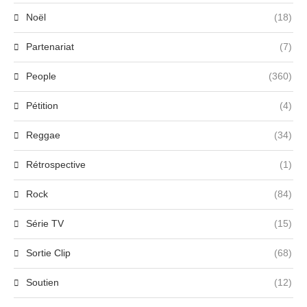
Noël
(18)
Partenariat
(7)
People
(360)
Pétition
(4)
Reggae
(34)
Rétrospective
(1)
Rock
(84)
Série TV
(15)
Sortie Clip
(68)
Soutien
(12)