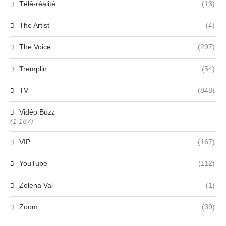
Télé-réalité
(13)
The Artist
(4)
The Voice
(297)
Tremplin
(54)
TV
(848)
Vidéo Buzz
(1 187)
VIP
(167)
YouTube
(112)
Zolena Val
(1)
Zoom
(39)