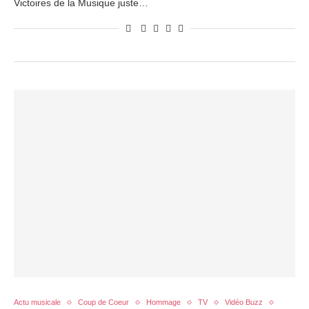
Victoires de la Musique juste…
Actu musicale
Coup de Coeur
Hommage
TV
Vidéo Buzz