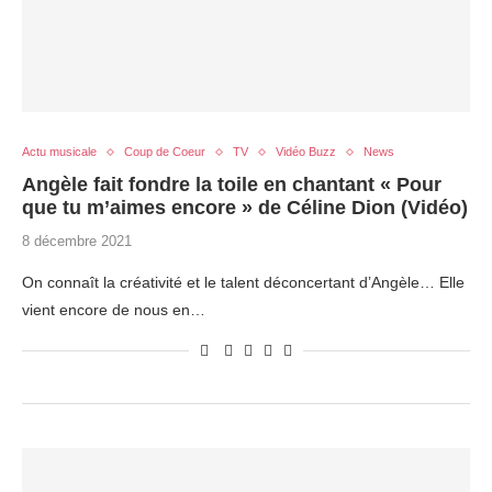
Actu musicale
Coup de Coeur
TV
Vidéo Buzz
News
Angèle fait fondre la toile en chantant « Pour
que tu m’aimes encore » de Céline Dion (Vidéo)
8 décembre 2021
On connaît la créativité et le talent déconcertant d’Angèle… Elle
vient encore de nous en…