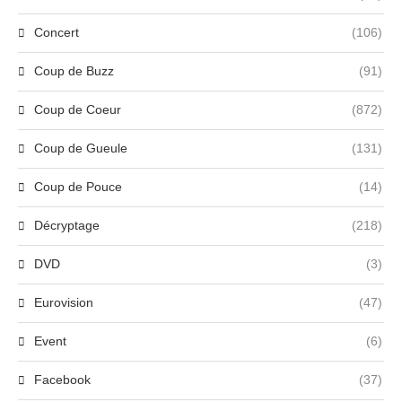
Concert
(106)
Coup de Buzz
(91)
Coup de Coeur
(872)
Coup de Gueule
(131)
Coup de Pouce
(14)
Décryptage
(218)
DVD
(3)
Eurovision
(47)
Event
(6)
Facebook
(37)