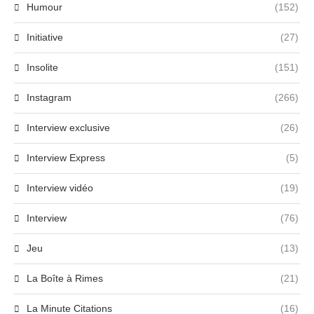
Humour
(152)
Initiative
(27)
Insolite
(151)
Instagram
(266)
Interview exclusive
(26)
Interview Express
(5)
Interview vidéo
(19)
Interview
(76)
Jeu
(13)
La Boîte à Rimes
(21)
La Minute Citations
(16)