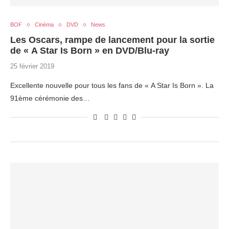
BOF
Cinéma
DVD
News
Les Oscars, rampe de lancement pour la sortie
de « A Star Is Born » en DVD/Blu-ray
25 février 2019
Excellente nouvelle pour tous les fans de « A Star Is Born ». La
91ème cérémonie des…