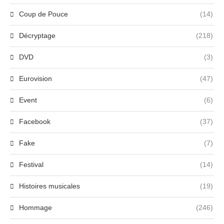
Coup de Pouce
(14)
Décryptage
(218)
DVD
(3)
Eurovision
(47)
Event
(6)
Facebook
(37)
Fake
(7)
Festival
(14)
Histoires musicales
(19)
Hommage
(246)