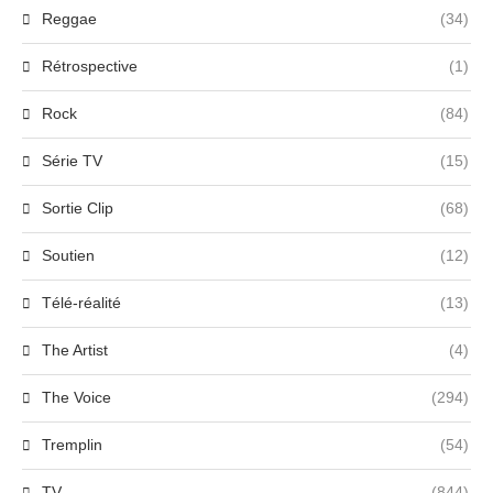
Reggae
(34)
Rétrospective
(1)
Rock
(84)
Série TV
(15)
Sortie Clip
(68)
Soutien
(12)
Télé-réalité
(13)
The Artist
(4)
The Voice
(294)
Tremplin
(54)
TV
(844)