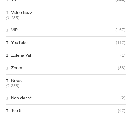
Vidéo Buzz
(1 185)
VIP
(167)
YouTube
(112)
Zolena Val
(1)
Zoom
(38)
News
(2 268)
Non classé
(2)
Top 5
(62)