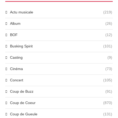
Actu musicale
(219)
Album
(26)
BOF
(12)
Busking Spirit
(101)
Casting
(9)
Cinéma
(73)
Concert
(105)
Coup de Buzz
(91)
Coup de Coeur
(870)
Coup de Gueule
(131)