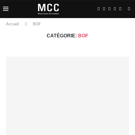
Accueil
BOF
CATÉGORIE:
BOF