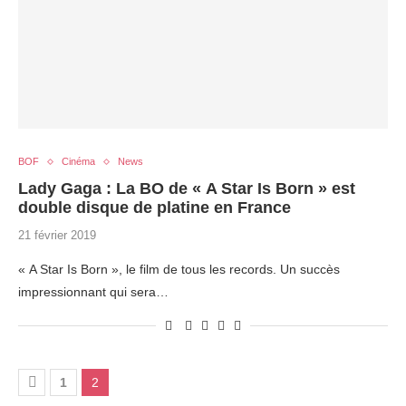
BOF
Cinéma
News
Lady Gaga : La BO de « A Star Is Born » est
double disque de platine en France
21 février 2019
« A Star Is Born », le film de tous les records. Un succès
impressionnant qui sera…
1
2