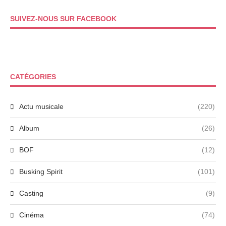
SUIVEZ-NOUS SUR FACEBOOK
CATÉGORIES
Actu musicale
(220)
Album
(26)
BOF
(12)
Busking Spirit
(101)
Casting
(9)
Cinéma
(74)