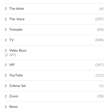
The Artist
(4)
The Voice
(297)
Tremplin
(54)
TV
(848)
Vidéo Buzz
(1 187)
VIP
(167)
YouTube
(112)
Zolena Val
(1)
Zoom
(39)
News