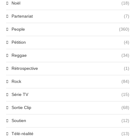
Noël
(18)
Partenariat
(7)
People
(360)
Pétition
(4)
Reggae
(34)
Rétrospective
(1)
Rock
(84)
Série TV
(15)
Sortie Clip
(68)
Soutien
(12)
Télé-réalité
(13)