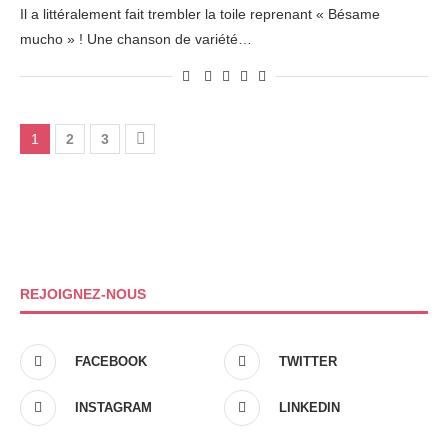
Il a littéralement fait trembler la toile reprenant « Bésame
mucho » ! Une chanson de variété…
1
2
3
REJOIGNEZ-NOUS
FACEBOOK
TWITTER
INSTAGRAM
LINKEDIN