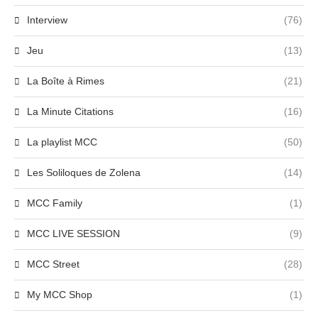
Interview
(76)
Jeu
(13)
La Boîte à Rimes
(21)
La Minute Citations
(16)
La playlist MCC
(50)
Les Soliloques de Zolena
(14)
MCC Family
(1)
MCC LIVE SESSION
(9)
MCC Street
(28)
My MCC Shop
(1)