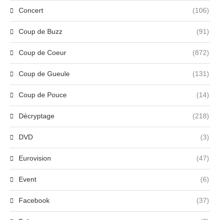
Concert
(106)
Coup de Buzz
(91)
Coup de Coeur
(872)
Coup de Gueule
(131)
Coup de Pouce
(14)
Décryptage
(218)
DVD
(3)
Eurovision
(47)
Event
(6)
Facebook
(37)