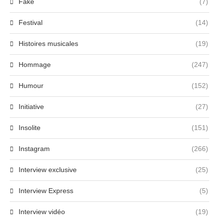
Fake
(7)
Festival
(14)
Histoires musicales
(19)
Hommage
(247)
Humour
(152)
Initiative
(27)
Insolite
(151)
Instagram
(266)
Interview exclusive
(25)
Interview Express
(5)
Interview vidéo
(19)