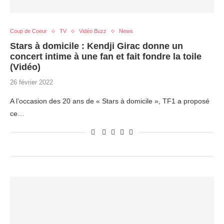
Coup de Coeur
TV
Vidéo Buzz
News
Stars à domicile : Kendji Girac donne un
concert intime à une fan et fait fondre la toile
(Vidéo)
26 février 2022
A l’occasion des 20 ans de « Stars à domicile », TF1 a proposé
ce…