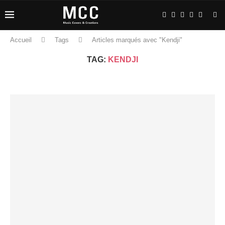
Accueil
Tags
Articles marqués avec "Kendji"
TAG:
KENDJI