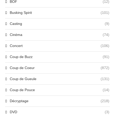
BOF
(12)
Busking Spirit
(101)
Casting
(9)
Cinéma
(74)
Concert
(106)
Coup de Buzz
(91)
Coup de Coeur
(872)
Coup de Gueule
(131)
Coup de Pouce
(14)
Décryptage
(218)
DVD
(3)