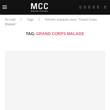
Accueil
Tags
Articles marqués avec "Grand Corps
Malade"
TAG:
GRAND CORPS MALADE