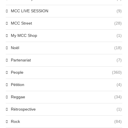
MCC LIVE SESSION
(9)
MCC Street
(28)
My MCC Shop
(1)
Noël
(18)
Partenariat
(7)
People
(360)
Pétition
(4)
Reggae
(34)
Rétrospective
(1)
Rock
(84)