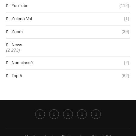
YouTube
(112)
Zolena Val
(1)
Zoom
(39)
News
(2 273)
Non classé
(2)
Top 5
(62)