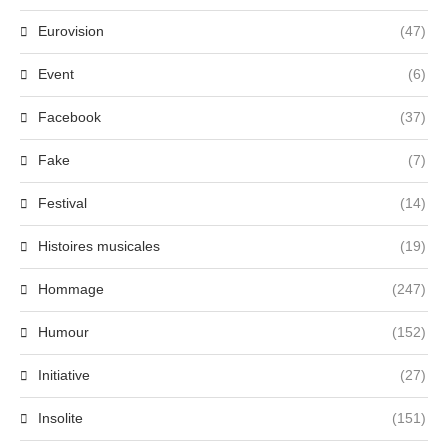
Eurovision
(47)
Event
(6)
Facebook
(37)
Fake
(7)
Festival
(14)
Histoires musicales
(19)
Hommage
(247)
Humour
(152)
Initiative
(27)
Insolite
(151)