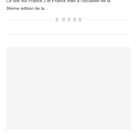
Ce soir sur France 2 et France Inter à l’occasion de la
36ème édition de la…