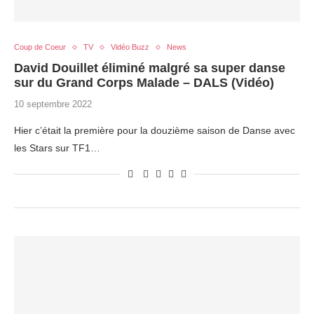
Coup de Coeur
TV
Vidéo Buzz
News
David Douillet éliminé malgré sa super danse
sur du Grand Corps Malade – DALS (Vidéo)
10 septembre 2022
Hier c’était la première pour la douzième saison de Danse avec
les Stars sur TF1…