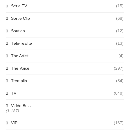
Série TV
(15)
Sortie Clip
(68)
Soutien
(12)
Télé-réalité
(13)
The Artist
(4)
The Voice
(297)
Tremplin
(54)
TV
(848)
Vidéo Buzz
(1 187)
VIP
(167)