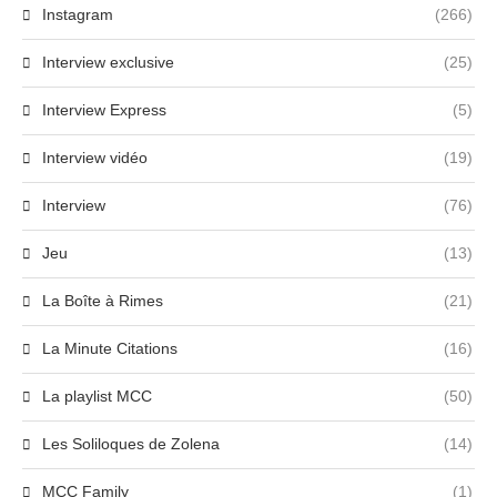
Instagram
(266)
Interview exclusive
(25)
Interview Express
(5)
Interview vidéo
(19)
Interview
(76)
Jeu
(13)
La Boîte à Rimes
(21)
La Minute Citations
(16)
La playlist MCC
(50)
Les Soliloques de Zolena
(14)
MCC Family
(1)