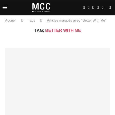
Accueil
Tags
Articles marqués avec "Better With Me"
TAG:
BETTER WITH ME