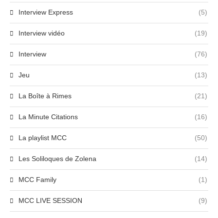
Interview Express
(5)
Interview vidéo
(19)
Interview
(76)
Jeu
(13)
La Boîte à Rimes
(21)
La Minute Citations
(16)
La playlist MCC
(50)
Les Soliloques de Zolena
(14)
MCC Family
(1)
MCC LIVE SESSION
(9)