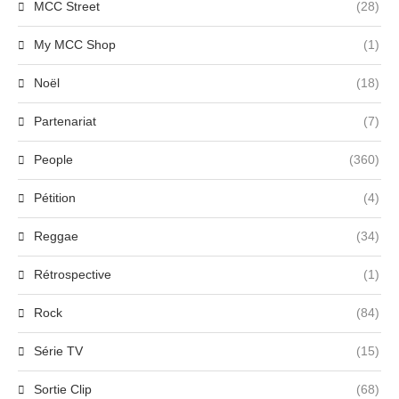
MCC Street
(28)
My MCC Shop
(1)
Noël
(18)
Partenariat
(7)
People
(360)
Pétition
(4)
Reggae
(34)
Rétrospective
(1)
Rock
(84)
Série TV
(15)
Sortie Clip
(68)