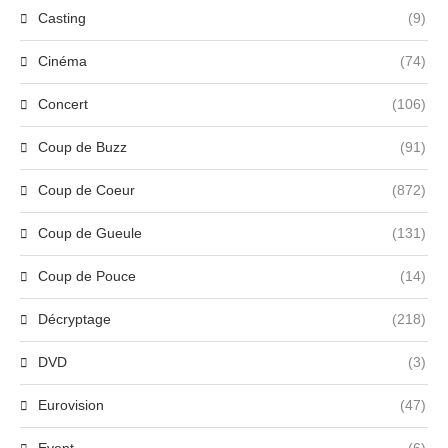
Casting
(9)
Cinéma
(74)
Concert
(106)
Coup de Buzz
(91)
Coup de Coeur
(872)
Coup de Gueule
(131)
Coup de Pouce
(14)
Décryptage
(218)
DVD
(3)
Eurovision
(47)