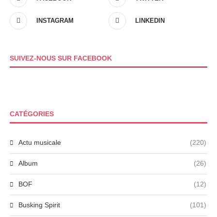
INSTAGRAM
LINKEDIN
SUIVEZ-NOUS SUR FACEBOOK
CATÉGORIES
Actu musicale
(220)
Album
(26)
BOF
(12)
Busking Spirit
(101)