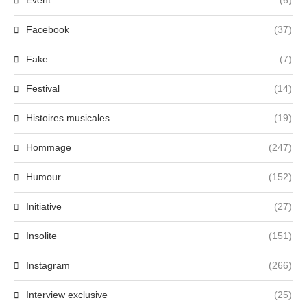
Event
(6)
Facebook
(37)
Fake
(7)
Festival
(14)
Histoires musicales
(19)
Hommage
(247)
Humour
(152)
Initiative
(27)
Insolite
(151)
Instagram
(266)
Interview exclusive
(25)