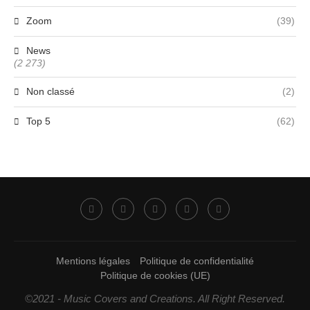
Zoom
(39)
News
(2 273)
Non classé
(2)
Top 5
(62)
Mentions légales
Politique de confidentialité
Politique de cookies (UE)
©2021 - Music Covers and Creations. All Right Reserved.