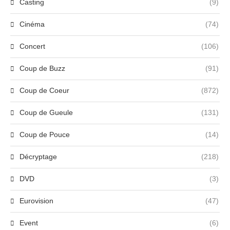
Casting
(9)
Cinéma
(74)
Concert
(106)
Coup de Buzz
(91)
Coup de Coeur
(872)
Coup de Gueule
(131)
Coup de Pouce
(14)
Décryptage
(218)
DVD
(3)
Eurovision
(47)
Event
(6)