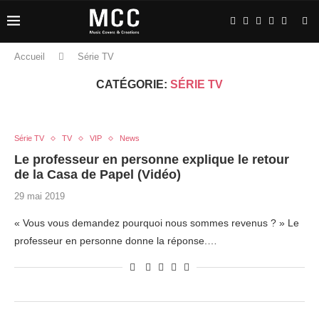
Accueil
Série TV
CATÉGORIE:
SÉRIE TV
Série TV
TV
VIP
News
Le professeur en personne explique le retour
de la Casa de Papel (Vidéo)
29 mai 2019
« Vous vous demandez pourquoi nous sommes revenus ? » Le
professeur en personne donne la réponse.…