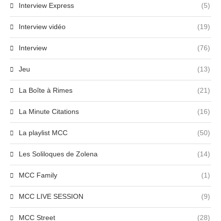
Interview Express
(5)
Interview vidéo
(19)
Interview
(76)
Jeu
(13)
La Boîte à Rimes
(21)
La Minute Citations
(16)
La playlist MCC
(50)
Les Soliloques de Zolena
(14)
MCC Family
(1)
MCC LIVE SESSION
(9)
MCC Street
(28)