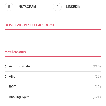
INSTAGRAM
LINKEDIN
SUIVEZ-NOUS SUR FACEBOOK
CATÉGORIES
Actu musicale
(220)
Album
(26)
BOF
(12)
Busking Spirit
(101)