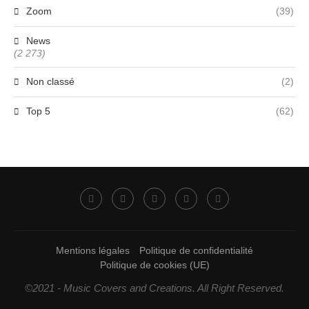
Zoom
(39)
News
(2 273)
Non classé
(2)
Top 5
(62)
Mentions légales
Politique de confidentialité
Politique de cookies (UE)
©2021 - Music Covers and Creations. All Right Reserved.