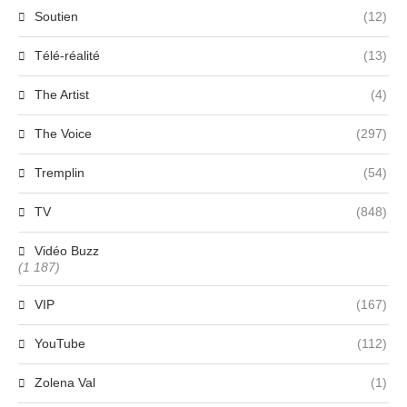
Soutien
(12)
Télé-réalité
(13)
The Artist
(4)
The Voice
(297)
Tremplin
(54)
TV
(848)
Vidéo Buzz
(1 187)
VIP
(167)
YouTube
(112)
Zolena Val
(1)