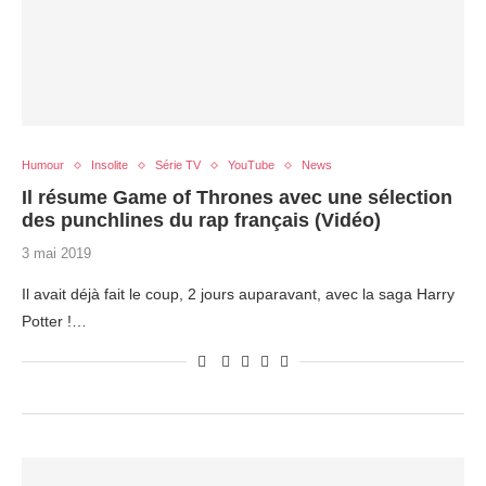
Humour
Insolite
Série TV
YouTube
News
Il résume Game of Thrones avec une sélection
des punchlines du rap français (Vidéo)
3 mai 2019
Il avait déjà fait le coup, 2 jours auparavant, avec la saga Harry
Potter !…