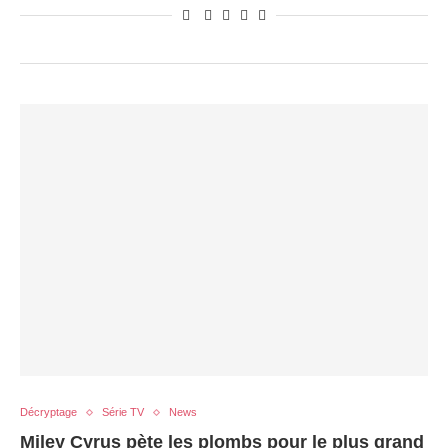
Décryptage
Série TV
News
Miley Cyrus pète les plombs pour le plus grand