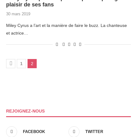
plaisir de ses fans
30 mars 2019
Miley Cyrus a l’art et la manière de faire le buzz. La chanteuse
et actrice…
1
2
REJOIGNEZ-NOUS
FACEBOOK
TWITTER