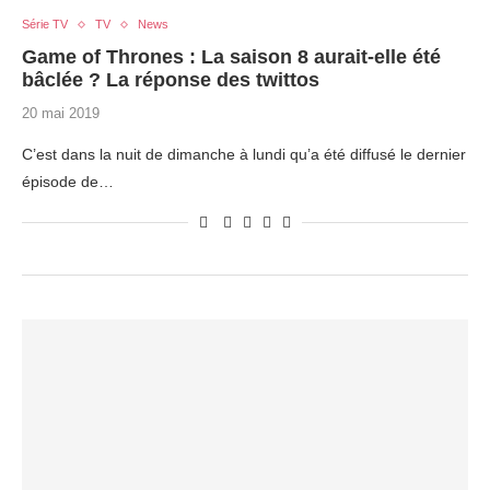
Série TV
TV
News
Game of Thrones : La saison 8 aurait-elle été
bâclée ? La réponse des twittos
20 mai 2019
C’est dans la nuit de dimanche à lundi qu’a été diffusé le dernier
épisode de…