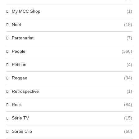
My MCC Shop
(1)
Noël
(18)
Partenariat
(7)
People
(360)
Pétition
(4)
Reggae
(34)
Rétrospective
(1)
Rock
(84)
Série TV
(15)
Sortie Clip
(68)