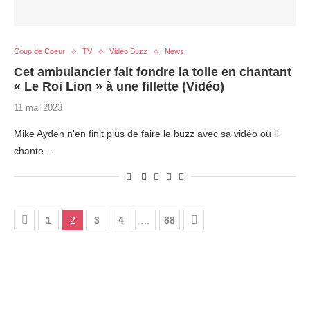
Coup de Coeur
TV
Vidéo Buzz
News
Cet ambulancier fait fondre la toile en chantant
« Le Roi Lion » à une fillette (Vidéo)
11 mai 2023
Mike Ayden n’en finit plus de faire le buzz avec sa vidéo où il
chante…
1
2
3
4
…
88