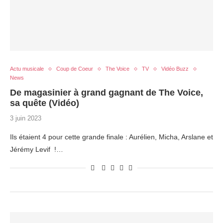
Actu musicale
Coup de Coeur
The Voice
TV
Vidéo Buzz
News
De magasinier à grand gagnant de The Voice,
sa quête (Vidéo)
3 juin 2023
Ils étaient 4 pour cette grande finale : Aurélien, Micha, Arslane et
Jérémy Levif !…