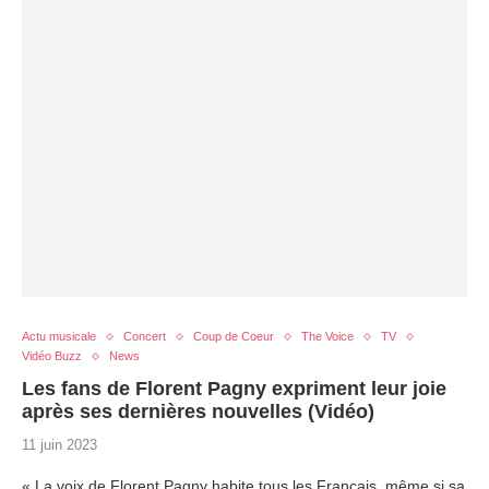
Actu musicale
Concert
Coup de Coeur
The Voice
TV
Vidéo Buzz
News
Les fans de Florent Pagny expriment leur joie
après ses dernières nouvelles (Vidéo)
11 juin 2023
« La voix de Florent Pagny habite tous les Français, même si sa