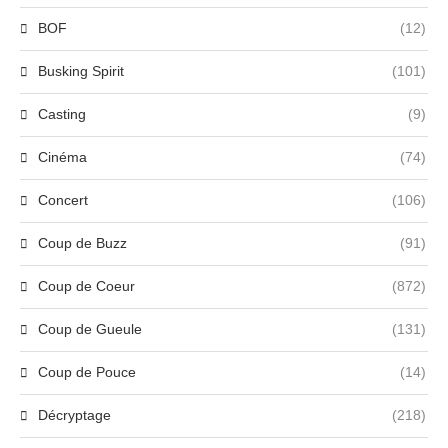
BOF
(12)
Busking Spirit
(101)
Casting
(9)
Cinéma
(74)
Concert
(106)
Coup de Buzz
(91)
Coup de Coeur
(872)
Coup de Gueule
(131)
Coup de Pouce
(14)
Décryptage
(218)