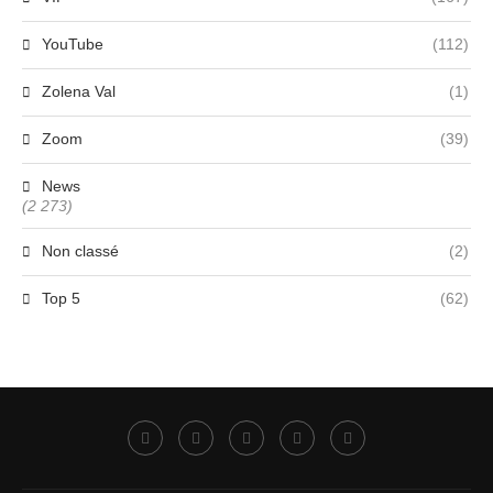
YouTube
(112)
Zolena Val
(1)
Zoom
(39)
News
(2 273)
Non classé
(2)
Top 5
(62)