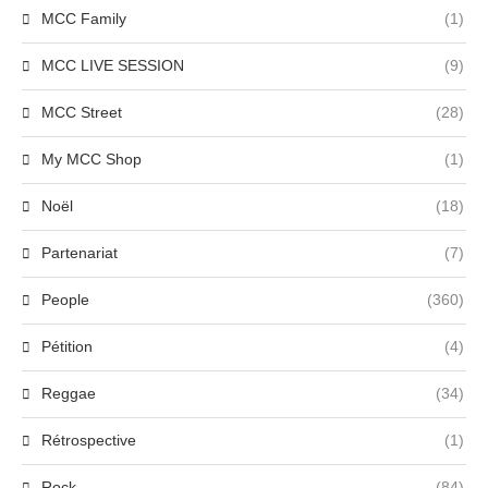
MCC Family
(1)
MCC LIVE SESSION
(9)
MCC Street
(28)
My MCC Shop
(1)
Noël
(18)
Partenariat
(7)
People
(360)
Pétition
(4)
Reggae
(34)
Rétrospective
(1)
Rock
(84)