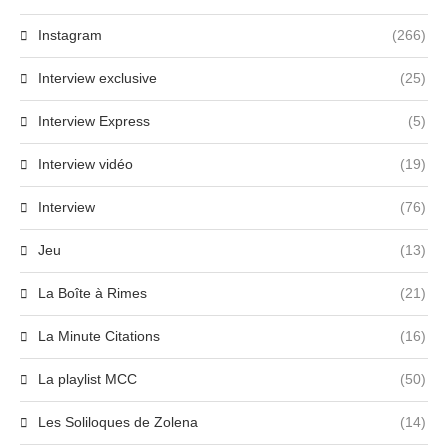
Instagram
(266)
Interview exclusive
(25)
Interview Express
(5)
Interview vidéo
(19)
Interview
(76)
Jeu
(13)
La Boîte à Rimes
(21)
La Minute Citations
(16)
La playlist MCC
(50)
Les Soliloques de Zolena
(14)