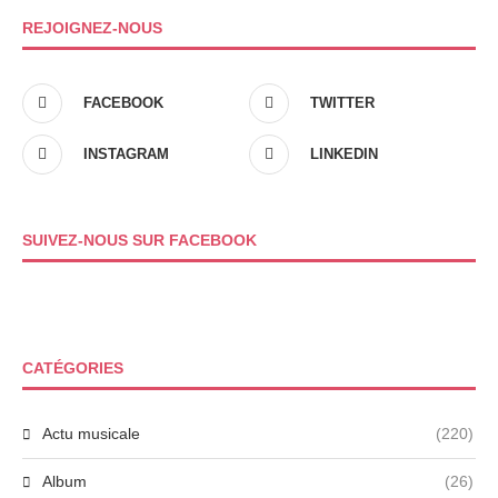
REJOIGNEZ-NOUS
FACEBOOK
TWITTER
INSTAGRAM
LINKEDIN
SUIVEZ-NOUS SUR FACEBOOK
CATÉGORIES
Actu musicale
(220)
Album
(26)