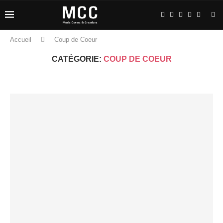
Accueil
Coup de Coeur
CATÉGORIE:
COUP DE COEUR