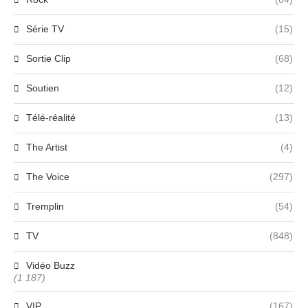
Série TV
(15)
Sortie Clip
(68)
Soutien
(12)
Télé-réalité
(13)
The Artist
(4)
The Voice
(297)
Tremplin
(54)
TV
(848)
Vidéo Buzz
(1 187)
VIP
(167)