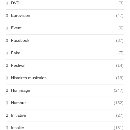
DVD
(3)
Eurovision
(47)
Event
(6)
Facebook
(37)
Fake
(7)
Festival
(14)
Histoires musicales
(19)
Hommage
(247)
Humour
(152)
Initiative
(27)
Insolite
(151)