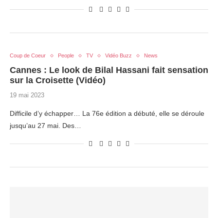
Coup de Coeur
People
TV
Vidéo Buzz
News
Cannes : Le look de Bilal Hassani fait sensation
sur la Croisette (Vidéo)
19 mai 2023
Difficile d’y échapper… La 76e édition a débuté, elle se déroule
jusqu’au 27 mai. Des…