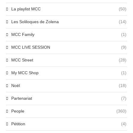
La playlist MCC
(50)
Les Soliloques de Zolena
(14)
MCC Family
(1)
MCC LIVE SESSION
(9)
MCC Street
(28)
My MCC Shop
(1)
Noël
(18)
Partenariat
(7)
People
(360)
Pétition
(4)