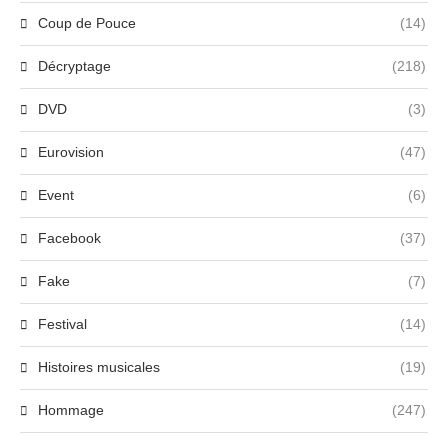
Coup de Pouce
(14)
Décryptage
(218)
DVD
(3)
Eurovision
(47)
Event
(6)
Facebook
(37)
Fake
(7)
Festival
(14)
Histoires musicales
(19)
Hommage
(247)