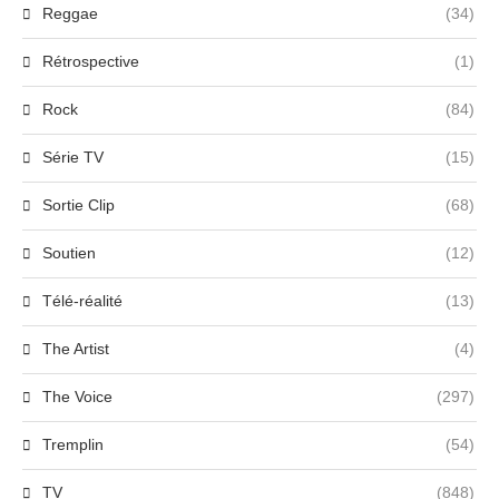
Reggae
(34)
Rétrospective
(1)
Rock
(84)
Série TV
(15)
Sortie Clip
(68)
Soutien
(12)
Télé-réalité
(13)
The Artist
(4)
The Voice
(297)
Tremplin
(54)
TV
(848)