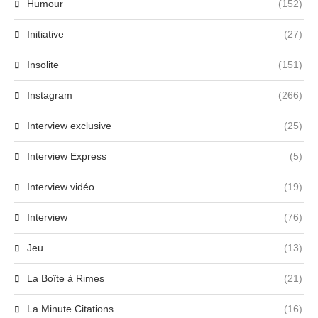
Humour
(152)
Initiative
(27)
Insolite
(151)
Instagram
(266)
Interview exclusive
(25)
Interview Express
(5)
Interview vidéo
(19)
Interview
(76)
Jeu
(13)
La Boîte à Rimes
(21)
La Minute Citations
(16)