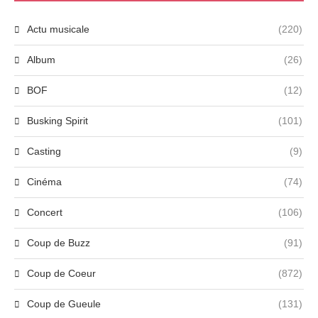
Actu musicale
(220)
Album
(26)
BOF
(12)
Busking Spirit
(101)
Casting
(9)
Cinéma
(74)
Concert
(106)
Coup de Buzz
(91)
Coup de Coeur
(872)
Coup de Gueule
(131)