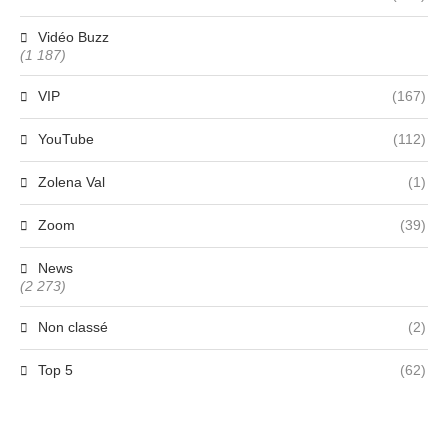
Vidéo Buzz
(1 187)
VIP
(167)
YouTube
(112)
Zolena Val
(1)
Zoom
(39)
News
(2 273)
Non classé
(2)
Top 5
(62)