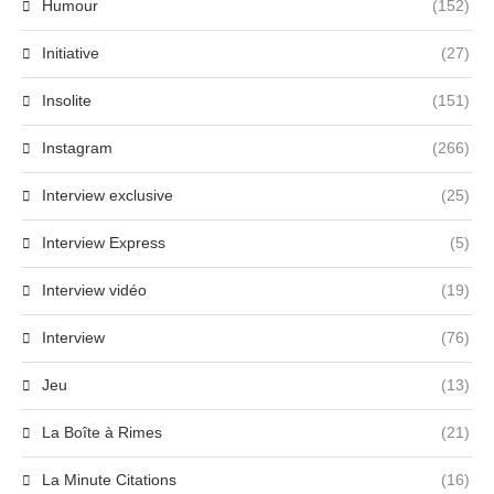
Humour
(152)
Initiative
(27)
Insolite
(151)
Instagram
(266)
Interview exclusive
(25)
Interview Express
(5)
Interview vidéo
(19)
Interview
(76)
Jeu
(13)
La Boîte à Rimes
(21)
La Minute Citations
(16)