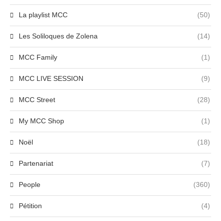
La playlist MCC
(50)
Les Soliloques de Zolena
(14)
MCC Family
(1)
MCC LIVE SESSION
(9)
MCC Street
(28)
My MCC Shop
(1)
Noël
(18)
Partenariat
(7)
People
(360)
Pétition
(4)