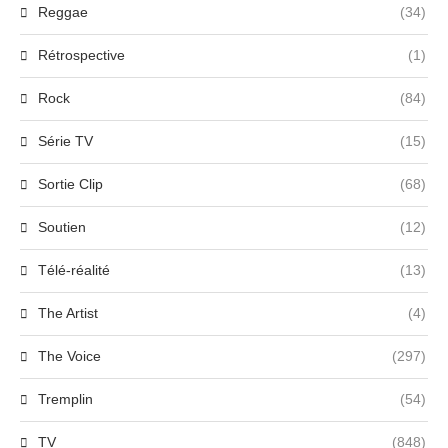
Reggae
(34)
Rétrospective
(1)
Rock
(84)
Série TV
(15)
Sortie Clip
(68)
Soutien
(12)
Télé-réalité
(13)
The Artist
(4)
The Voice
(297)
Tremplin
(54)
TV
(848)