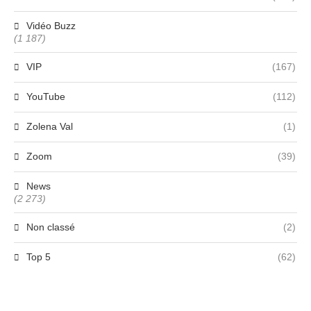
Vidéo Buzz
(1 187)
VIP
(167)
YouTube
(112)
Zolena Val
(1)
Zoom
(39)
News
(2 273)
Non classé
(2)
Top 5
(62)