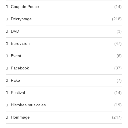
Coup de Pouce
(14)
Décryptage
(218)
DVD
(3)
Eurovision
(47)
Event
(6)
Facebook
(37)
Fake
(7)
Festival
(14)
Histoires musicales
(19)
Hommage
(247)