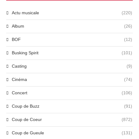
Actu musicale
(220)
Album
(26)
BOF
(12)
Busking Spirit
(101)
Casting
(9)
Cinéma
(74)
Concert
(106)
Coup de Buzz
(91)
Coup de Coeur
(872)
Coup de Gueule
(131)