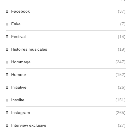
Facebook
(37)
Fake
(7)
Festival
(14)
Histoires musicales
(19)
Hommage
(247)
Humour
(152)
Initiative
(26)
Insolite
(151)
Instagram
(265)
Interview exclusive
(27)