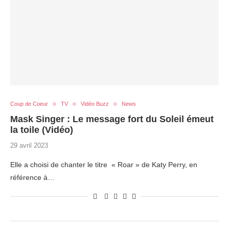
Coup de Coeur
TV
Vidéo Buzz
News
Mask Singer : Le message fort du Soleil émeut
la toile (Vidéo)
29 avril 2023
Elle a choisi de chanter le titre « Roar » de Katy Perry, en
référence à…