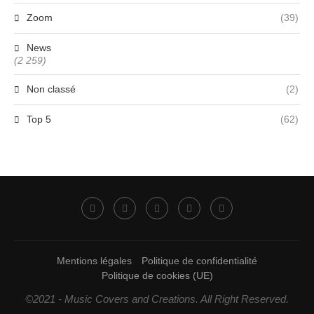
Zoom
(39)
News
(2 259)
Non classé
(2)
Top 5
(62)
Mentions légales
Politique de confidentialité
Politique de cookies (UE)
©2021 - Music Covers and Creations. All Right Reserved.