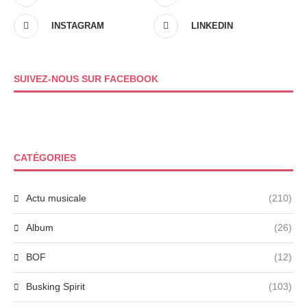
INSTAGRAM
LINKEDIN
SUIVEZ-NOUS SUR FACEBOOK
CATÉGORIES
Actu musicale
(210)
Album
(26)
BOF
(12)
Busking Spirit
(103)