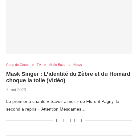
Coup de Coeur
TV
Vidéo Buzz
News
Mask Singer : L’identité du Zèbre et du Homard
choque la toile (Vidéo)
7 mai 2023
Le premier a chanté « Savoir aimer » de Florent Pagny, le
second a repris « Attention Mesdames…