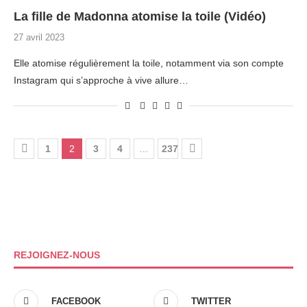
La fille de Madonna atomise la toile (Vidéo)
27 avril 2023
Elle atomise régulièrement la toile, notamment via son compte
Instagram qui s’approche à vive allure…
1
2
3
4
…
237
REJOIGNEZ-NOUS
FACEBOOK
TWITTER