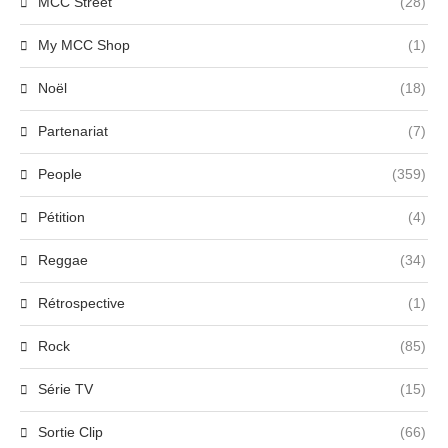
MCC Street
(28)
My MCC Shop
(1)
Noël
(18)
Partenariat
(7)
People
(359)
Pétition
(4)
Reggae
(34)
Rétrospective
(1)
Rock
(85)
Série TV
(15)
Sortie Clip
(66)