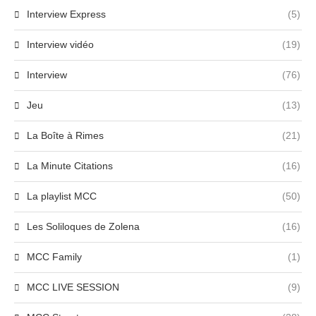
Interview Express
(5)
Interview vidéo
(19)
Interview
(76)
Jeu
(13)
La Boîte à Rimes
(21)
La Minute Citations
(16)
La playlist MCC
(50)
Les Soliloques de Zolena
(16)
MCC Family
(1)
MCC LIVE SESSION
(9)