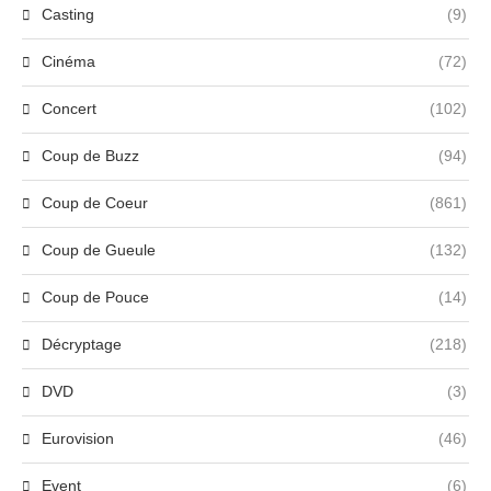
Casting
(9)
Cinéma
(72)
Concert
(102)
Coup de Buzz
(94)
Coup de Coeur
(861)
Coup de Gueule
(132)
Coup de Pouce
(14)
Décryptage
(218)
DVD
(3)
Eurovision
(46)
Event
(6)