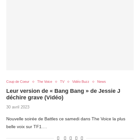
Coup de Coeur
The Voice
TV
Vidéo Buzz
News
Leur version de « Bang Bang » de Jessie J
déchire grave (Vidéo)
30 avril 2023
Nouvelle soirée de Battles ce samedi dans The Voice la plus
belle voix sur TF1.…