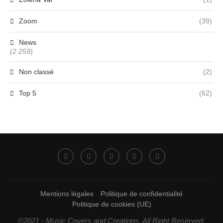
Zoom
(39)
News
(2 259)
Non classé
(2)
Top 5
(62)
Mentions légales
Politique de confidentialité
Politique de cookies (UE)
©2021 - Music Covers and Creations. All Right Reserved.