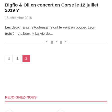
Bigflo & Oli en concert en Corse le 12 juillet
2019 ?
18 décembre 2018
Les deux frangins toulousains ont le vent en poupe. Leur
troisième album, « La vie de…
1
2
REJOIGNEZ-NOUS