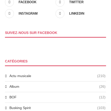
FACEBOOK
TWITTER
INSTAGRAM
LINKEDIN
SUIVEZ-NOUS SUR FACEBOOK
CATÉGORIES
Actu musicale
(210)
Album
(26)
BOF
(12)
Busking Spirit
(103)