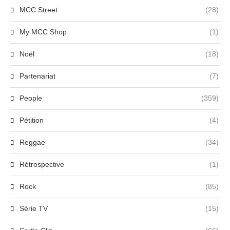
MCC Street
(28)
My MCC Shop
(1)
Noël
(18)
Partenariat
(7)
People
(359)
Pétition
(4)
Reggae
(34)
Rétrospective
(1)
Rock
(85)
Série TV
(15)