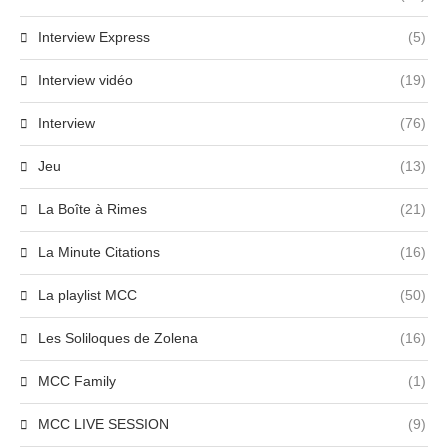
Interview Express
(5)
Interview vidéo
(19)
Interview
(76)
Jeu
(13)
La Boîte à Rimes
(21)
La Minute Citations
(16)
La playlist MCC
(50)
Les Soliloques de Zolena
(16)
MCC Family
(1)
MCC LIVE SESSION
(9)