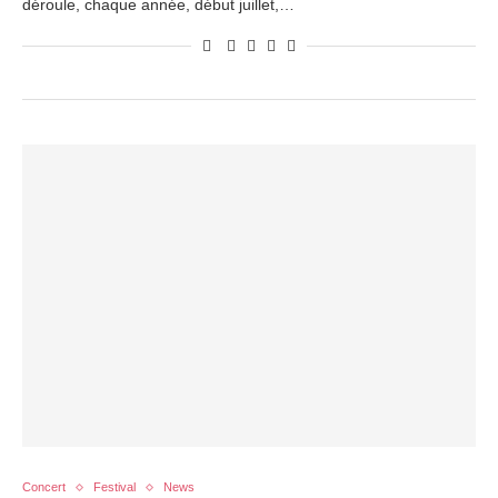
déroule, chaque année, début juillet,…
Concert
Festival
News