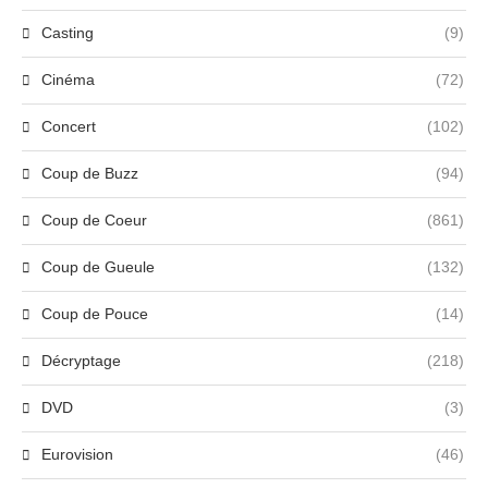
Casting
(9)
Cinéma
(72)
Concert
(102)
Coup de Buzz
(94)
Coup de Coeur
(861)
Coup de Gueule
(132)
Coup de Pouce
(14)
Décryptage
(218)
DVD
(3)
Eurovision
(46)