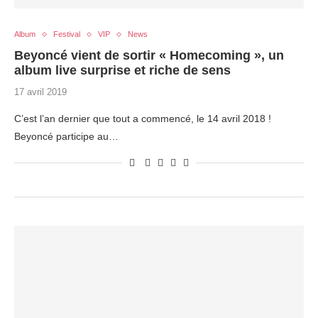
Album
Festival
VIP
News
Beyoncé vient de sortir « Homecoming », un
album live surprise et riche de sens
17 avril 2019
C’est l’an dernier que tout a commencé, le 14 avril 2018 !
Beyoncé participe au…