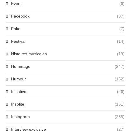
Event
(6)
Facebook
(37)
Fake
(7)
Festival
(14)
Histoires musicales
(19)
Hommage
(247)
Humour
(152)
Initiative
(26)
Insolite
(151)
Instagram
(265)
Interview exclusive
(27)